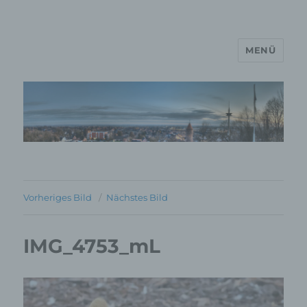
MENÜ
MP Mario Porten Beratung
Training Coaching
Impulsvorträge
Vorheriges Bild
Nächstes Bild
IMG_4753_mL