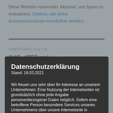
Diese Website verwendet Akismet, um Spam zu
reduzieren.
Erfahre, wie deine
Kommentardaten verarbeitet werden.
Beitragsnavigation
VERÖFFENTLICHT IN
IMG_4753_mL
Datenschutzerklärung
Stand: 18.03.2021
Wir freuen uns sehr über Ihr Interesse an unserem
Unternehmen. Eine Nutzung der Internetseiten ist
grundsätzlich ohne jede Angabe
personenbezogener Daten möglich. Sofern eine
betroffene Person besondere Services unseres
Unternehmens über unsere Internetseite in