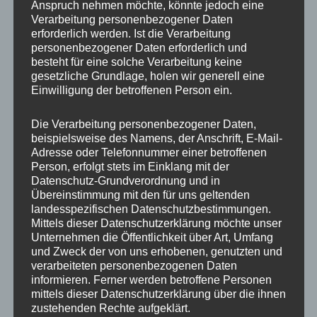
Anspruch nehmen möchte, könnte jedoch eine
Verarbeitung personenbezogener Daten
erforderlich werden. Ist die Verarbeitung
personenbezogener Daten erforderlich und
besteht für eine solche Verarbeitung keine
gesetzliche Grundlage, holen wir generell eine
Einwilligung der betroffenen Person ein.
MP Mario Porten
Die Verarbeitung personenbezogener Daten,
beispielsweise des Namens, der Anschrift, E-Mail-
Beratung
Adresse oder Telefonnummer einer betroffenen
Training
Person, erfolgt stets im Einklang mit der
Coaching
Datenschutz-Grundverordnung und in
Übereinstimmung mit den für uns geltenden
Impulsvorträge
landesspezifischen Datenschutzbestimmungen.
Mittels dieser Datenschutzerklärung möchte unser
Unternehmen die Öffentlichkeit über Art, Umfang
und Zweck der von uns erhobenen, genutzten und
verarbeiteten personenbezogenen Daten
informieren. Ferner werden betroffene Personen
NEWS ABONNIEREN?
mittels dieser Datenschutzerklärung über die ihnen
zustehenden Rechte aufgeklärt.