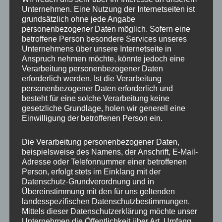
Unternehmen. Eine Nutzung der Internetseiten ist
grundsätzlich ohne jede Angabe
Beitragsnavigation
personenbezogener Daten möglich. Sofern eine
VERÖFFENTLICHT IN
betroffene Person besondere Services unseres
IMG_5402_mL
Unternehmens über unsere Internetseite in
Anspruch nehmen möchte, könnte jedoch eine
Verarbeitung personenbezogener Daten
erforderlich werden. Ist die Verarbeitung
personenbezogener Daten erforderlich und
besteht für eine solche Verarbeitung keine
gesetzliche Grundlage, holen wir generell eine
Einwilligung der betroffenen Person ein.
Die Verarbeitung personenbezogener Daten,
beispielsweise des Namens, der Anschrift, E-Mail-
Adresse oder Telefonnummer einer betroffenen
Person, erfolgt stets im Einklang mit der
Datenschutz-Grundverordnung und in
Übereinstimmung mit den für uns geltenden
landesspezifischen Datenschutzbestimmungen.
Mittels dieser Datenschutzerklärung möchte unser
Unternehmen die Öffentlichkeit über Art, Umfang