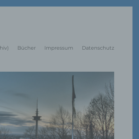
rträge
hiv)
Bücher
Impressum
Datenschutz