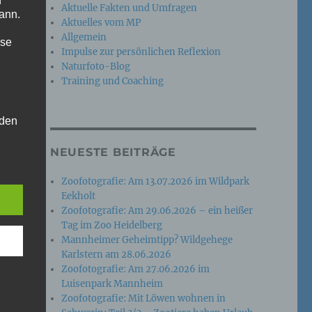
n
Aktuelle Fakten und Umfragen
ann.
Aktuelles vom MP
Allgemein
ise
Impulse zur persönlichen Reflexion
Naturfoto-Blog
Training und Coaching
 den
e
NEUESTE BEITRÄGE
nsere
 Um
Zoofotografie: Am 13.07.2026 im Wildpark
Eekholt
Zoofotografie: Am 29.06.2026 – ein heißer
Tag im Zoo Heidelberg
Mannheimer Geheimtipp? Wildgehege
Karlstern am 28.06.2026
Zoofotografie: Am 27.06.2026 im
Luisenpark Mannheim
Zoofotografie: Mit Löwen wohnen in