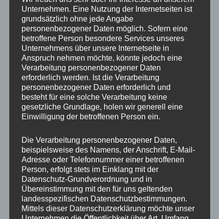
Unternehmen. Eine Nutzung der Internetseiten ist
grundsätzlich ohne jede Angabe
Beitragsnavigation
personenbezogener Daten möglich. Sofern eine
VERÖFFENTLICHT IN
betroffene Person besondere Services unseres
IMG_5419_mL
Unternehmens über unsere Internetseite in
Anspruch nehmen möchte, könnte jedoch eine
Verarbeitung personenbezogener Daten
erforderlich werden. Ist die Verarbeitung
personenbezogener Daten erforderlich und
besteht für eine solche Verarbeitung keine
gesetzliche Grundlage, holen wir generell eine
Einwilligung der betroffenen Person ein.
Die Verarbeitung personenbezogener Daten,
beispielsweise des Namens, der Anschrift, E-Mail-
Adresse oder Telefonnummer einer betroffenen
Person, erfolgt stets im Einklang mit der
Datenschutz-Grundverordnung und in
Übereinstimmung mit den für uns geltenden
landesspezifischen Datenschutzbestimmungen.
Mittels dieser Datenschutzerklärung möchte unser
Unternehmen die Öffentlichkeit über Art, Umfang