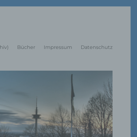
rträge
hiv)
Bücher
Impressum
Datenschutz