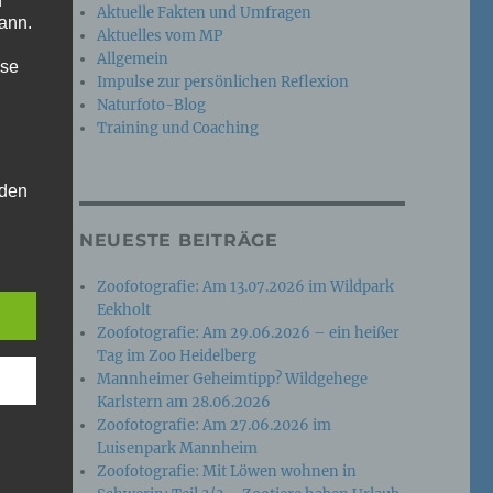
n
Aktuelle Fakten und Umfragen
ann.
Aktuelles vom MP
Allgemein
ise
Impulse zur persönlichen Reflexion
Naturfoto-Blog
Training und Coaching
 den
e
NEUESTE BEITRÄGE
nsere
 Um
Zoofotografie: Am 13.07.2026 im Wildpark
Eekholt
Zoofotografie: Am 29.06.2026 – ein heißer
Tag im Zoo Heidelberg
Mannheimer Geheimtipp? Wildgehege
Karlstern am 28.06.2026
Zoofotografie: Am 27.06.2026 im
Luisenpark Mannheim
Zoofotografie: Mit Löwen wohnen in