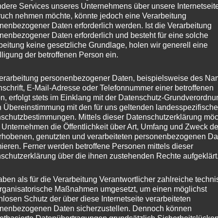
dere Services unseres Unternehmens über unsere Internetseite
uch nehmen möchte, könnte jedoch eine Verarbeitung
nenbezogener Daten erforderlich werden. Ist die Verarbeitung
nenbezogener Daten erforderlich und besteht für eine solche
beitung keine gesetzliche Grundlage, holen wir generell eine
lligung der betroffenen Person ein.
erarbeitung personenbezogener Daten, beispielsweise des Na
nschrift, E-Mail-Adresse oder Telefonnummer einer betroffenen
n, erfolgt stets im Einklang mit der Datenschutz-Grundverordnu
n Übereinstimmung mit den für uns geltenden landesspezifisch
schutzbestimmungen. Mittels dieser Datenschutzerklärung mö
 Unternehmen die Öffentlichkeit über Art, Umfang und Zweck de
rhobenen, genutzten und verarbeiteten personenbezogenen Da
mieren. Ferner werden betroffene Personen mittels dieser
schutzerklärung über die ihnen zustehenden Rechte aufgeklärt
aben als für die Verarbeitung Verantwortlicher zahlreiche techn
rganisatorische Maßnahmen umgesetzt, um einen möglichst
nlosen Schutz der über diese Internetseite verarbeiteten
nenbezogenen Daten sicherzustellen. Dennoch können