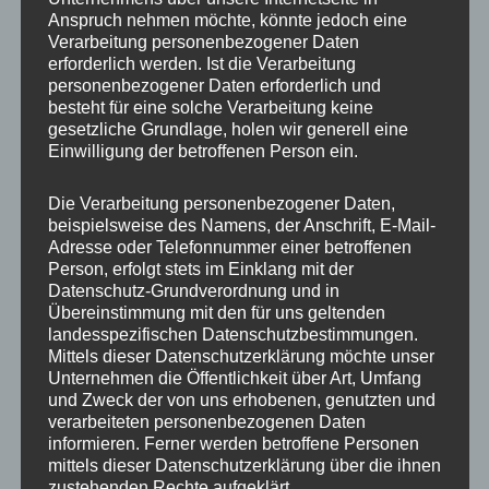
Anspruch nehmen möchte, könnte jedoch eine
Verarbeitung personenbezogener Daten
erforderlich werden. Ist die Verarbeitung
personenbezogener Daten erforderlich und
besteht für eine solche Verarbeitung keine
gesetzliche Grundlage, holen wir generell eine
Einwilligung der betroffenen Person ein.
Die Verarbeitung personenbezogener Daten,
MP Mario Porten
beispielsweise des Namens, der Anschrift, E-Mail-
Adresse oder Telefonnummer einer betroffenen
Beratung
Person, erfolgt stets im Einklang mit der
Training
Datenschutz-Grundverordnung und in
Coaching
Übereinstimmung mit den für uns geltenden
landesspezifischen Datenschutzbestimmungen.
Impulsvorträge
Mittels dieser Datenschutzerklärung möchte unser
Unternehmen die Öffentlichkeit über Art, Umfang
und Zweck der von uns erhobenen, genutzten und
verarbeiteten personenbezogenen Daten
informieren. Ferner werden betroffene Personen
mittels dieser Datenschutzerklärung über die ihnen
NEWS ABONNIEREN?
zustehenden Rechte aufgeklärt.