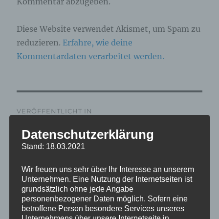
Kommentar abzugeben.
Diese Website verwendet Akismet, um Spam zu
reduzieren.
Erfahre, wie deine
Kommentardaten verarbeitet werden.
Beitragsnavigation
VERÖFFENTLICHT IN
IMG_9398_mL
Datenschutzerklärung
Stand: 18.03.2021
Wir freuen uns sehr über Ihr Interesse an unserem
Unternehmen. Eine Nutzung der Internetseiten ist
grundsätzlich ohne jede Angabe
personenbezogener Daten möglich. Sofern eine
betroffene Person besondere Services unseres
Unternehmens über unsere Internetseite in