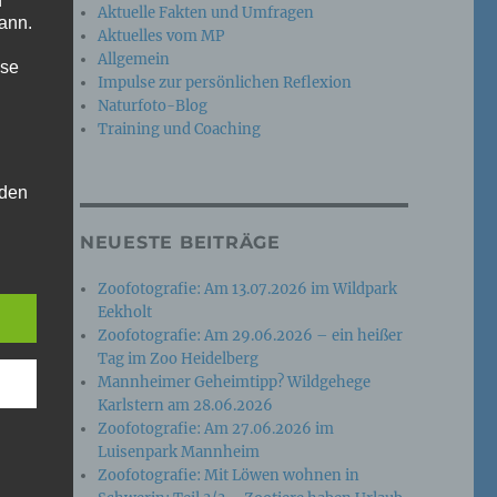
n
Aktuelle Fakten und Umfragen
ann.
Aktuelles vom MP
Allgemein
ise
Impulse zur persönlichen Reflexion
Naturfoto-Blog
Training und Coaching
 den
e
NEUESTE BEITRÄGE
nsere
 Um
Zoofotografie: Am 13.07.2026 im Wildpark
Eekholt
Zoofotografie: Am 29.06.2026 – ein heißer
Tag im Zoo Heidelberg
Mannheimer Geheimtipp? Wildgehege
Karlstern am 28.06.2026
Zoofotografie: Am 27.06.2026 im
Luisenpark Mannheim
Zoofotografie: Mit Löwen wohnen in