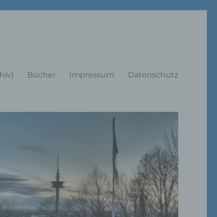
rträge
hiv)
Bücher
Impressum
Datenschutz