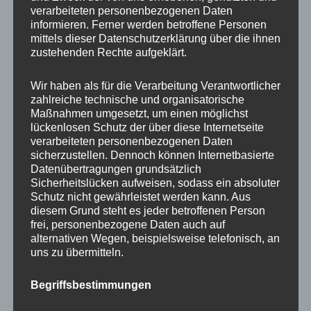
Beratung
verarbeiteten personenbezogenen Daten
Training
informieren. Ferner werden betroffene Personen
mittels dieser Datenschutzerklärung über die ihnen
Coaching
zustehenden Rechte aufgeklärt.
Impulsvorträge
Wir haben als für die Verarbeitung Verantwortlicher
zahlreiche technische und organisatorische
Maßnahmen umgesetzt, um einen möglichst
lückenlosen Schutz der über diese Internetseite
verarbeiteten personenbezogenen Daten
NEWS ABONNIEREN?
sicherzustellen. Dennoch können Internetbasierte
Datenübertragungen grundsätzlich
Your email:
Sicherheitslücken aufweisen, sodass ein absoluter
Schutz nicht gewährleistet werden kann. Aus
diesem Grund steht es jeder betroffenen Person
frei, personenbezogene Daten auch auf
alternativen Wegen, beispielsweise telefonisch, an
uns zu übermitteln.
Begriffsbestimmungen