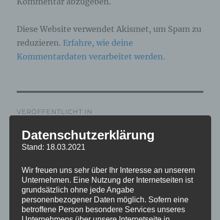
Kommentar abzugeben.
Diese Website verwendet Akismet, um Spam zu
reduzieren.
Erfahre, wie deine
Kommentardaten verarbeitet werden.
Beitragsnavigation
VERÖFFENTLICHT IN
IMG_9625_mL
Datenschutzerklärung
Stand: 18.03.2021
Wir freuen uns sehr über Ihr Interesse an unserem
Unternehmen. Eine Nutzung der Internetseiten ist
grundsätzlich ohne jede Angabe
personenbezogener Daten möglich. Sofern eine
betroffene Person besondere Services unseres
Unternehmens über unsere Internetseite in