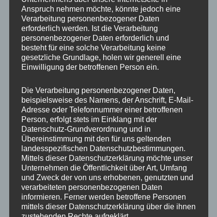
Anspruch nehmen möchte, könnte jedoch eine
Verarbeitung personenbezogener Daten
erforderlich werden. Ist die Verarbeitung
personenbezogener Daten erforderlich und
besteht für eine solche Verarbeitung keine
gesetzliche Grundlage, holen wir generell eine
Einwilligung der betroffenen Person ein.
Die Verarbeitung personenbezogener Daten,
MP Mario Porten
beispielsweise des Namens, der Anschrift, E-Mail-
Adresse oder Telefonnummer einer betroffenen
Beratung
Person, erfolgt stets im Einklang mit der
Training
Datenschutz-Grundverordnung und in
Coaching
Übereinstimmung mit den für uns geltenden
landesspezifischen Datenschutzbestimmungen.
Impulsvorträge
Mittels dieser Datenschutzerklärung möchte unser
Unternehmen die Öffentlichkeit über Art, Umfang
und Zweck der von uns erhobenen, genutzten und
verarbeiteten personenbezogenen Daten
informieren. Ferner werden betroffene Personen
mittels dieser Datenschutzerklärung über die ihnen
NEWS ABONNIEREN?
zustehenden Rechte aufgeklärt.