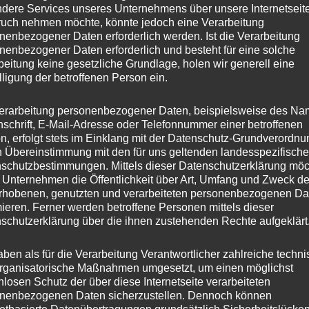
dere Services unseres Unternehmens über unsere Internetseite
uch nehmen möchte, könnte jedoch eine Verarbeitung
nenbezogener Daten erforderlich werden. Ist die Verarbeitung
nenbezogener Daten erforderlich und besteht für eine solche
beitung keine gesetzliche Grundlage, holen wir generell eine
lligung der betroffenen Person ein.
erarbeitung personenbezogener Daten, beispielsweise des Na
nschrift, E-Mail-Adresse oder Telefonnummer einer betroffenen
n, erfolgt stets im Einklang mit der Datenschutz-Grundverordnu
n Übereinstimmung mit den für uns geltenden landesspezifisch
schutzbestimmungen. Mittels dieser Datenschutzerklärung mö
 Unternehmen die Öffentlichkeit über Art, Umfang und Zweck de
rhobenen, genutzten und verarbeiteten personenbezogenen Da
mieren. Ferner werden betroffene Personen mittels dieser
schutzerklärung über die ihnen zustehenden Rechte aufgeklärt
aben als für die Verarbeitung Verantwortlicher zahlreiche techn
rganisatorische Maßnahmen umgesetzt, um einen möglichst
nlosen Schutz der über diese Internetseite verarbeiteten
nenbezogenen Daten sicherzustellen. Dennoch können