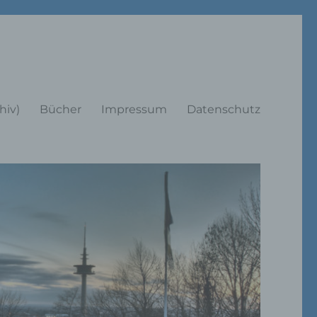
rträge
hiv)
Bücher
Impressum
Datenschutz