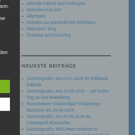
n
Aktuelle Fakten und Umfragen
ann.
Aktuelles vom MP
Allgemein
ise
Impulse zur persönlichen Reflexion
Naturfoto-Blog
Training und Coaching
 den
e
NEUESTE BEITRÄGE
nsere
 Um
Zoofotografie: Am 13.07.2026 im Wildpark
Eekholt
Zoofotografie: Am 29.06.2026 – ein heißer
Tag im Zoo Heidelberg
Mannheimer Geheimtipp? Wildgehege
Karlstern am 28.06.2026
Zoofotografie: Am 27.06.2026 im
Luisenpark Mannheim
Zoofotografie: Mit Löwen wohnen in