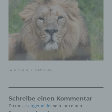
Veröffentlicht
Originalgröße
14. Juni 2026
2560 × 1922
am
Schreibe einen Kommentar
Du musst
angemeldet
sein, um einen