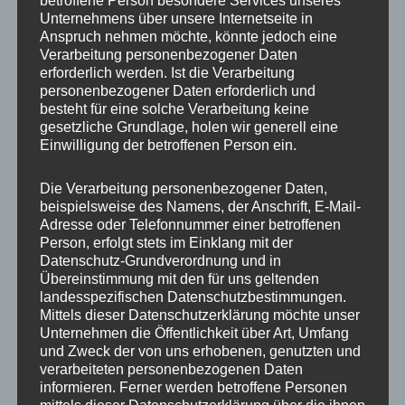
betroffene Person besondere Services unseres
Unternehmens über unsere Internetseite in
Anspruch nehmen möchte, könnte jedoch eine
Verarbeitung personenbezogener Daten
erforderlich werden. Ist die Verarbeitung
personenbezogener Daten erforderlich und
besteht für eine solche Verarbeitung keine
gesetzliche Grundlage, holen wir generell eine
Einwilligung der betroffenen Person ein.
Die Verarbeitung personenbezogener Daten,
beispielsweise des Namens, der Anschrift, E-Mail-
Adresse oder Telefonnummer einer betroffenen
MP Mario Porten
Person, erfolgt stets im Einklang mit der
Datenschutz-Grundverordnung und in
Beratung
Übereinstimmung mit den für uns geltenden
Training
landesspezifischen Datenschutzbestimmungen.
Coaching
Mittels dieser Datenschutzerklärung möchte unser
Unternehmen die Öffentlichkeit über Art, Umfang
Impulsvorträge
und Zweck der von uns erhobenen, genutzten und
verarbeiteten personenbezogenen Daten
informieren. Ferner werden betroffene Personen