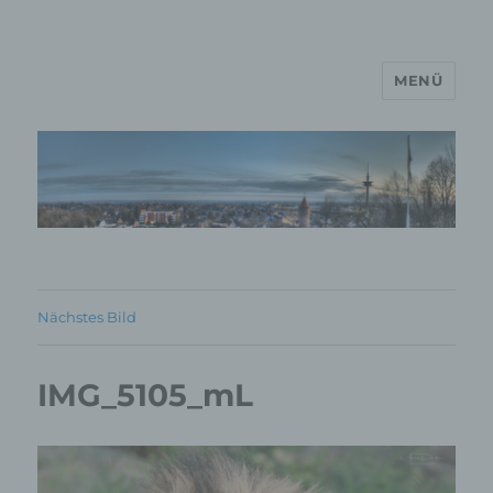
MENÜ
MP Mario Porten Beratung
Training Coaching
Impulsvorträge
Nächstes Bild
IMG_5105_mL