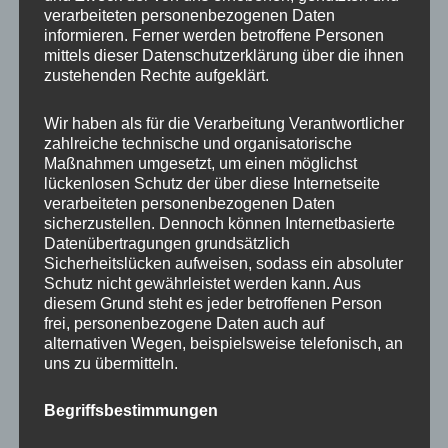
Beratung
verarbeiteten personenbezogenen Daten
Training
informieren. Ferner werden betroffene Personen
mittels dieser Datenschutzerklärung über die ihnen
Coaching
zustehenden Rechte aufgeklärt.
Impulsvorträge
Wir haben als für die Verarbeitung Verantwortlicher
zahlreiche technische und organisatorische
Maßnahmen umgesetzt, um einen möglichst
lückenlosen Schutz der über diese Internetseite
verarbeiteten personenbezogenen Daten
NEWS ABONNIEREN?
sicherzustellen. Dennoch können Internetbasierte
Datenübertragungen grundsätzlich
Your email:
Sicherheitslücken aufweisen, sodass ein absoluter
Schutz nicht gewährleistet werden kann. Aus
diesem Grund steht es jeder betroffenen Person
frei, personenbezogene Daten auch auf
alternativen Wegen, beispielsweise telefonisch, an
uns zu übermitteln.
Begriffsbestimmungen