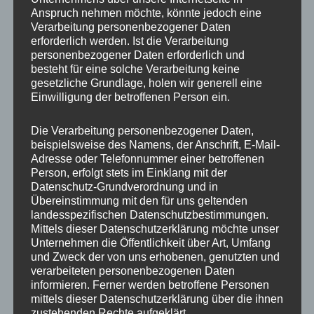
Anspruch nehmen möchte, könnte jedoch eine
Verarbeitung personenbezogener Daten
erforderlich werden. Ist die Verarbeitung
personenbezogener Daten erforderlich und
besteht für eine solche Verarbeitung keine
gesetzliche Grundlage, holen wir generell eine
Einwilligung der betroffenen Person ein.
Die Verarbeitung personenbezogener Daten,
MP Mario Porten
beispielsweise des Namens, der Anschrift, E-Mail-
Adresse oder Telefonnummer einer betroffenen
Beratung
Person, erfolgt stets im Einklang mit der
Training
Datenschutz-Grundverordnung und in
Coaching
Übereinstimmung mit den für uns geltenden
landesspezifischen Datenschutzbestimmungen.
Impulsvorträge
Mittels dieser Datenschutzerklärung möchte unser
Unternehmen die Öffentlichkeit über Art, Umfang
und Zweck der von uns erhobenen, genutzten und
verarbeiteten personenbezogenen Daten
informieren. Ferner werden betroffene Personen
mittels dieser Datenschutzerklärung über die ihnen
NEWS ABONNIEREN?
zustehenden Rechte aufgeklärt.