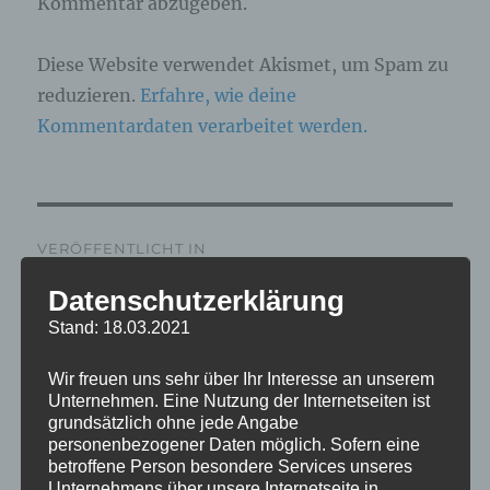
Kommentar abzugeben.
Diese Website verwendet Akismet, um Spam zu
reduzieren.
Erfahre, wie deine
Kommentardaten verarbeitet werden.
Beitragsnavigation
VERÖFFENTLICHT IN
IMG_6579_mL
Datenschutzerklärung
Stand: 18.03.2021
Wir freuen uns sehr über Ihr Interesse an unserem
Unternehmen. Eine Nutzung der Internetseiten ist
grundsätzlich ohne jede Angabe
personenbezogener Daten möglich. Sofern eine
betroffene Person besondere Services unseres
Unternehmens über unsere Internetseite in