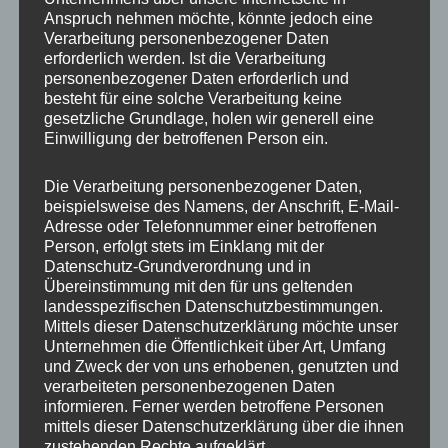
Anspruch nehmen möchte, könnte jedoch eine
Verarbeitung personenbezogener Daten
erforderlich werden. Ist die Verarbeitung
personenbezogener Daten erforderlich und
besteht für eine solche Verarbeitung keine
gesetzliche Grundlage, holen wir generell eine
Einwilligung der betroffenen Person ein.
Die Verarbeitung personenbezogener Daten,
MP Mario Porten
beispielsweise des Namens, der Anschrift, E-Mail-
Adresse oder Telefonnummer einer betroffenen
Beratung
Person, erfolgt stets im Einklang mit der
Training
Datenschutz-Grundverordnung und in
Coaching
Übereinstimmung mit den für uns geltenden
landesspezifischen Datenschutzbestimmungen.
Impulsvorträge
Mittels dieser Datenschutzerklärung möchte unser
Unternehmen die Öffentlichkeit über Art, Umfang
und Zweck der von uns erhobenen, genutzten und
verarbeiteten personenbezogenen Daten
informieren. Ferner werden betroffene Personen
mittels dieser Datenschutzerklärung über die ihnen
NEWS ABONNIEREN?
zustehenden Rechte aufgeklärt.