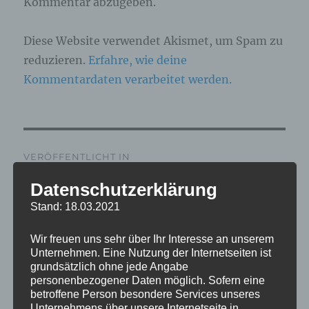
Kommentar abzugeben.
Diese Website verwendet Akismet, um Spam zu
reduzieren.
Erfahre, wie deine
Kommentardaten verarbeitet werden.
Beitragsnavigation
VERÖFFENTLICHT IN
IMG_6605_mL
Datenschutzerklärung
Stand: 18.03.2021
Wir freuen uns sehr über Ihr Interesse an unserem
Unternehmen. Eine Nutzung der Internetseiten ist
grundsätzlich ohne jede Angabe
personenbezogener Daten möglich. Sofern eine
betroffene Person besondere Services unseres
Unternehmens über unsere Internetseite in