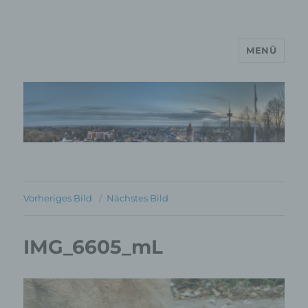
MENÜ
MP Mario Porten Beratung
Training Coaching
Impulsvorträge
Vorheriges Bild
Nächstes Bild
IMG_6605_mL