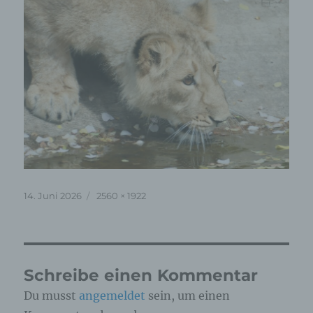
Veröffentlicht
Originalgröße
14. Juni 2026
2560 × 1922
am
Schreibe einen Kommentar
Du musst
angemeldet
sein, um einen