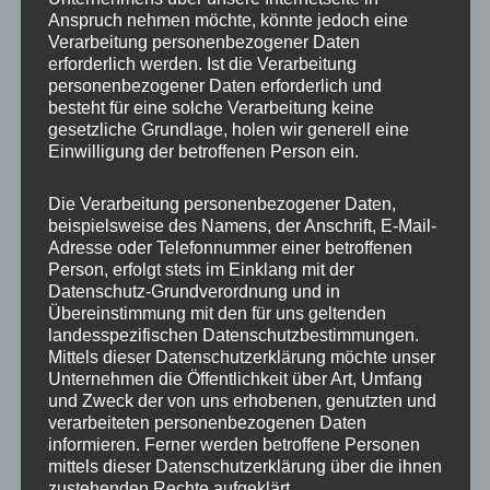
Anspruch nehmen möchte, könnte jedoch eine
Verarbeitung personenbezogener Daten
erforderlich werden. Ist die Verarbeitung
personenbezogener Daten erforderlich und
besteht für eine solche Verarbeitung keine
gesetzliche Grundlage, holen wir generell eine
Einwilligung der betroffenen Person ein.
Die Verarbeitung personenbezogener Daten,
MP Mario Porten
beispielsweise des Namens, der Anschrift, E-Mail-
Adresse oder Telefonnummer einer betroffenen
Beratung
Person, erfolgt stets im Einklang mit der
Training
Datenschutz-Grundverordnung und in
Coaching
Übereinstimmung mit den für uns geltenden
landesspezifischen Datenschutzbestimmungen.
Impulsvorträge
Mittels dieser Datenschutzerklärung möchte unser
Unternehmen die Öffentlichkeit über Art, Umfang
und Zweck der von uns erhobenen, genutzten und
verarbeiteten personenbezogenen Daten
informieren. Ferner werden betroffene Personen
mittels dieser Datenschutzerklärung über die ihnen
NEWS ABONNIEREN?
zustehenden Rechte aufgeklärt.