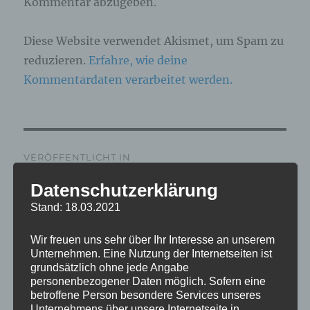
Kommentar abzugeben.
Diese Website verwendet Akismet, um Spam zu
reduzieren.
Erfahre, wie deine
Kommentardaten verarbeitet werden.
Beitragsnavigation
VERÖFFENTLICHT IN
IMG_6714_mL
Datenschutzerklärung
Stand: 18.03.2021
Wir freuen uns sehr über Ihr Interesse an unserem
Unternehmen. Eine Nutzung der Internetseiten ist
grundsätzlich ohne jede Angabe
personenbezogener Daten möglich. Sofern eine
betroffene Person besondere Services unseres
Unternehmens über unsere Internetseite in