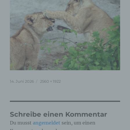
Veröffentlicht
Originalgröße
14. Juni 2026
2560 × 1922
am
Schreibe einen Kommentar
Du musst
angemeldet
sein, um einen