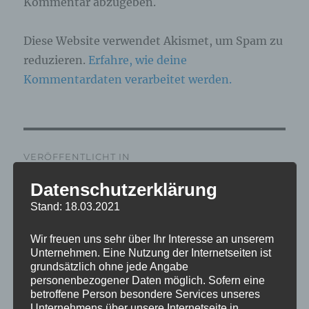
Kommentar abzugeben.
Diese Website verwendet Akismet, um Spam zu
reduzieren.
Erfahre, wie deine
Kommentardaten verarbeitet werden.
Beitragsnavigation
VERÖFFENTLICHT IN
IMG_6729_mL
Datenschutzerklärung
Stand: 18.03.2021
Wir freuen uns sehr über Ihr Interesse an unserem
Unternehmen. Eine Nutzung der Internetseiten ist
grundsätzlich ohne jede Angabe
personenbezogener Daten möglich. Sofern eine
betroffene Person besondere Services unseres
Unternehmens über unsere Internetseite in