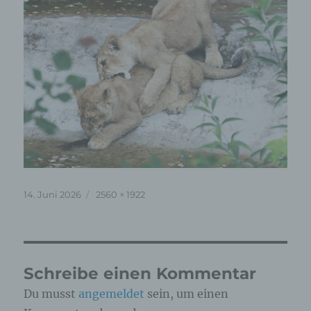
Veröffentlicht
Originalgröße
14. Juni 2026
2560 × 1922
am
Schreibe einen Kommentar
Du musst
angemeldet
sein, um einen