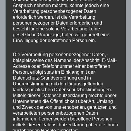
Anspruch nehmen möchte, könnte jedoch eine
Verarbeitung personenbezogener Daten
erforderlich werden. Ist die Verarbeitung
personenbezogener Daten erforderlich und
besteht für eine solche Verarbeitung keine
gesetzliche Grundlage, holen wir generell eine
Einwilligung der betroffenen Person ein.
Die Verarbeitung personenbezogener Daten,
MP Mario Porten
beispielsweise des Namens, der Anschrift, E-Mail-
Adresse oder Telefonnummer einer betroffenen
Beratung
Person, erfolgt stets im Einklang mit der
Training
Datenschutz-Grundverordnung und in
Coaching
Übereinstimmung mit den für uns geltenden
landesspezifischen Datenschutzbestimmungen.
Impulsvorträge
Mittels dieser Datenschutzerklärung möchte unser
Unternehmen die Öffentlichkeit über Art, Umfang
und Zweck der von uns erhobenen, genutzten und
verarbeiteten personenbezogenen Daten
informieren. Ferner werden betroffene Personen
mittels dieser Datenschutzerklärung über die ihnen
NEWS ABONNIEREN?
zustehenden Rechte aufgeklärt.