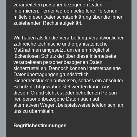
Beratung
verarbeiteten personenbezogenen Daten
Training
informieren. Ferner werden betroffene Personen
mittels dieser Datenschutzerklärung über die ihnen
Coaching
zustehenden Rechte aufgeklärt.
Impulsvorträge
Wir haben als für die Verarbeitung Verantwortlicher
zahlreiche technische und organisatorische
Maßnahmen umgesetzt, um einen möglichst
lückenlosen Schutz der über diese Internetseite
verarbeiteten personenbezogenen Daten
NEWS ABONNIEREN?
sicherzustellen. Dennoch können Internetbasierte
Datenübertragungen grundsätzlich
Your email:
Sicherheitslücken aufweisen, sodass ein absoluter
Schutz nicht gewährleistet werden kann. Aus
diesem Grund steht es jeder betroffenen Person
frei, personenbezogene Daten auch auf
alternativen Wegen, beispielsweise telefonisch, an
uns zu übermitteln.
Begriffsbestimmungen