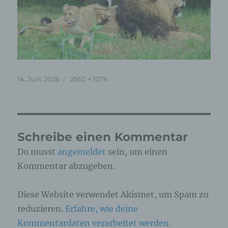
Veröffentlicht
Originalgröße
14. Juni 2026
2560 × 1076
am
Schreibe einen Kommentar
Du musst
angemeldet
sein, um einen
Kommentar abzugeben.
Diese Website verwendet Akismet, um Spam zu
reduzieren.
Erfahre, wie deine
Kommentardaten verarbeitet werden.