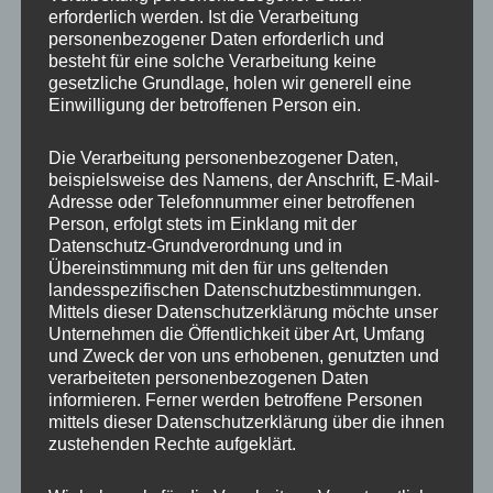
erforderlich werden. Ist die Verarbeitung
personenbezogener Daten erforderlich und
besteht für eine solche Verarbeitung keine
gesetzliche Grundlage, holen wir generell eine
MP Mario Porten
Einwilligung der betroffenen Person ein.
Beratung
Training
Die Verarbeitung personenbezogener Daten,
Coaching
beispielsweise des Namens, der Anschrift, E-Mail-
Adresse oder Telefonnummer einer betroffenen
Impulsvorträge
Person, erfolgt stets im Einklang mit der
Datenschutz-Grundverordnung und in
Übereinstimmung mit den für uns geltenden
landesspezifischen Datenschutzbestimmungen.
Mittels dieser Datenschutzerklärung möchte unser
Unternehmen die Öffentlichkeit über Art, Umfang
NEWS ABONNIEREN?
und Zweck der von uns erhobenen, genutzten und
verarbeiteten personenbezogenen Daten
Your email:
informieren. Ferner werden betroffene Personen
mittels dieser Datenschutzerklärung über die ihnen
zustehenden Rechte aufgeklärt.