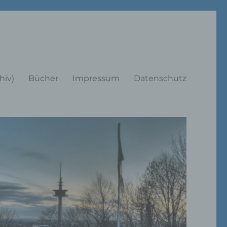
rträge
hiv)
Bücher
Impressum
Datenschutz