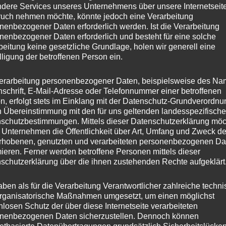
dere Services unseres Unternehmens über unsere Internetseite
uch nehmen möchte, könnte jedoch eine Verarbeitung
nenbezogener Daten erforderlich werden. Ist die Verarbeitung
nenbezogener Daten erforderlich und besteht für eine solche
beitung keine gesetzliche Grundlage, holen wir generell eine
lligung der betroffenen Person ein.
erarbeitung personenbezogener Daten, beispielsweise des Na
nschrift, E-Mail-Adresse oder Telefonnummer einer betroffenen
n, erfolgt stets im Einklang mit der Datenschutz-Grundverordnu
n Übereinstimmung mit den für uns geltenden landesspezifisch
schutzbestimmungen. Mittels dieser Datenschutzerklärung mö
 Unternehmen die Öffentlichkeit über Art, Umfang und Zweck de
rhobenen, genutzten und verarbeiteten personenbezogenen Da
mieren. Ferner werden betroffene Personen mittels dieser
schutzerklärung über die ihnen zustehenden Rechte aufgeklärt
aben als für die Verarbeitung Verantwortlicher zahlreiche techn
rganisatorische Maßnahmen umgesetzt, um einen möglichst
nlosen Schutz der über diese Internetseite verarbeiteten
nenbezogenen Daten sicherzustellen. Dennoch können