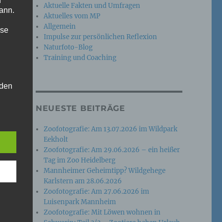
n
Aktuelle Fakten und Umfragen
ann.
Aktuelles vom MP
Allgemein
ise
Impulse zur persönlichen Reflexion
Naturfoto-Blog
Training und Coaching
 den
e
NEUESTE BEITRÄGE
nsere
 Um
Zoofotografie: Am 13.07.2026 im Wildpark
Eekholt
Zoofotografie: Am 29.06.2026 – ein heißer
Tag im Zoo Heidelberg
Mannheimer Geheimtipp? Wildgehege
Karlstern am 28.06.2026
Zoofotografie: Am 27.06.2026 im
Luisenpark Mannheim
Zoofotografie: Mit Löwen wohnen in