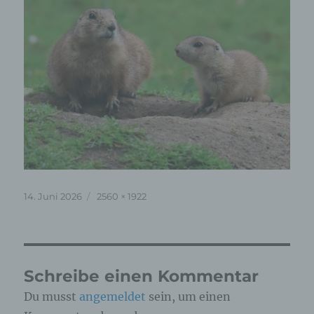
Veröffentlicht
Originalgröße
14. Juni 2026
2560 × 1922
am
Schreibe einen Kommentar
Du musst
angemeldet
sein, um einen