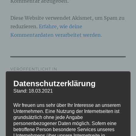
Kommentar abzugeben.
Diese Website verwendet Akismet, um Spam zu
reduzieren.
Erfahre, wie deine
Kommentardaten verarbeitet werden.
Beitragsnavigation
VERÖFFENTLICHT IN
IMG_5444_mL
Datenschutzerklärung
Stand: 18.03.2021
Wir freuen uns sehr über Ihr Interesse an unserem
Unternehmen. Eine Nutzung der Internetseiten ist
grundsätzlich ohne jede Angabe
personenbezogener Daten möglich. Sofern eine
betroffene Person besondere Services unseres
Unternehmens über unsere Internetseite in