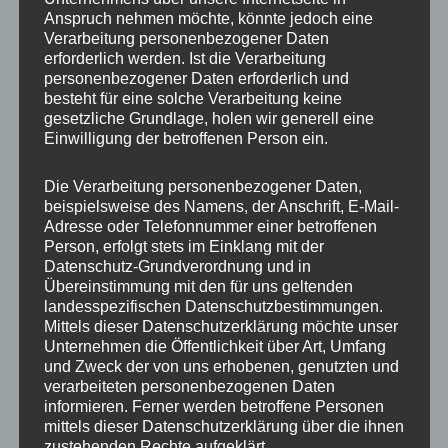
Anspruch nehmen möchte, könnte jedoch eine
Verarbeitung personenbezogener Daten
erforderlich werden. Ist die Verarbeitung
personenbezogener Daten erforderlich und
besteht für eine solche Verarbeitung keine
gesetzliche Grundlage, holen wir generell eine
Einwilligung der betroffenen Person ein.
Die Verarbeitung personenbezogener Daten,
MP Mario Porten
beispielsweise des Namens, der Anschrift, E-Mail-
Adresse oder Telefonnummer einer betroffenen
Beratung
Person, erfolgt stets im Einklang mit der
Training
Datenschutz-Grundverordnung und in
Coaching
Übereinstimmung mit den für uns geltenden
landesspezifischen Datenschutzbestimmungen.
Impulsvorträge
Mittels dieser Datenschutzerklärung möchte unser
Unternehmen die Öffentlichkeit über Art, Umfang
und Zweck der von uns erhobenen, genutzten und
verarbeiteten personenbezogenen Daten
informieren. Ferner werden betroffene Personen
mittels dieser Datenschutzerklärung über die ihnen
NEWS ABONNIEREN?
zustehenden Rechte aufgeklärt.