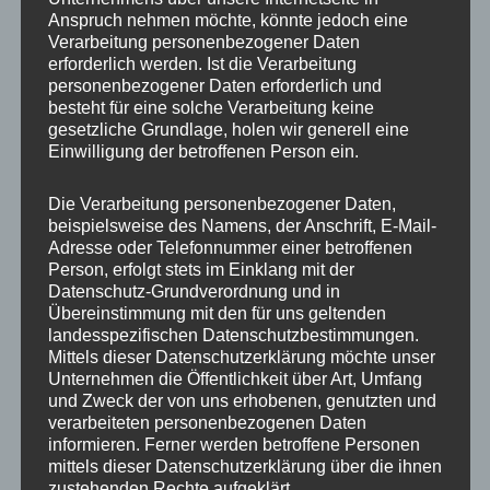
Anspruch nehmen möchte, könnte jedoch eine
Verarbeitung personenbezogener Daten
erforderlich werden. Ist die Verarbeitung
personenbezogener Daten erforderlich und
besteht für eine solche Verarbeitung keine
gesetzliche Grundlage, holen wir generell eine
Einwilligung der betroffenen Person ein.
Die Verarbeitung personenbezogener Daten,
MP Mario Porten
beispielsweise des Namens, der Anschrift, E-Mail-
Adresse oder Telefonnummer einer betroffenen
Beratung
Person, erfolgt stets im Einklang mit der
Training
Datenschutz-Grundverordnung und in
Coaching
Übereinstimmung mit den für uns geltenden
landesspezifischen Datenschutzbestimmungen.
Impulsvorträge
Mittels dieser Datenschutzerklärung möchte unser
Unternehmen die Öffentlichkeit über Art, Umfang
und Zweck der von uns erhobenen, genutzten und
verarbeiteten personenbezogenen Daten
informieren. Ferner werden betroffene Personen
mittels dieser Datenschutzerklärung über die ihnen
NEWS ABONNIEREN?
zustehenden Rechte aufgeklärt.