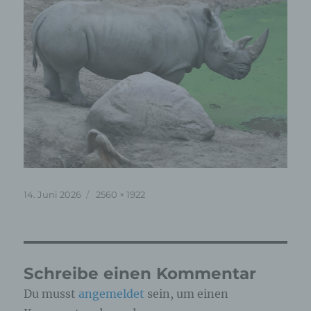
Veröffentlicht
Originalgröße
14. Juni 2026
2560 × 1922
am
Schreibe einen Kommentar
Du musst
angemeldet
sein, um einen