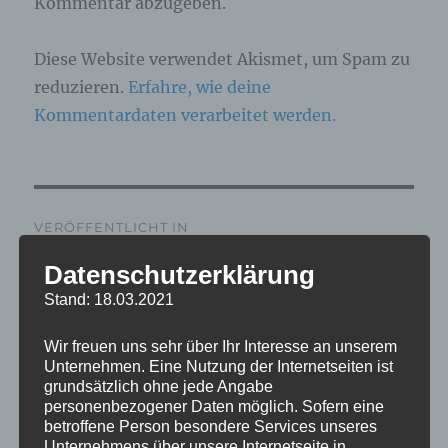
Kommentar abzugeben.
Diese Website verwendet Akismet, um Spam zu
reduzieren.
Erfahre, wie deine
Kommentardaten verarbeitet werden.
Beitragsnavigation
VERÖFFENTLICHT IN
IMG_5532_mL
Datenschutzerklärung
Stand: 18.03.2021
Wir freuen uns sehr über Ihr Interesse an unserem
Unternehmen. Eine Nutzung der Internetseiten ist
grundsätzlich ohne jede Angabe
personenbezogener Daten möglich. Sofern eine
betroffene Person besondere Services unseres
Unternehmens über unsere Internetseite in