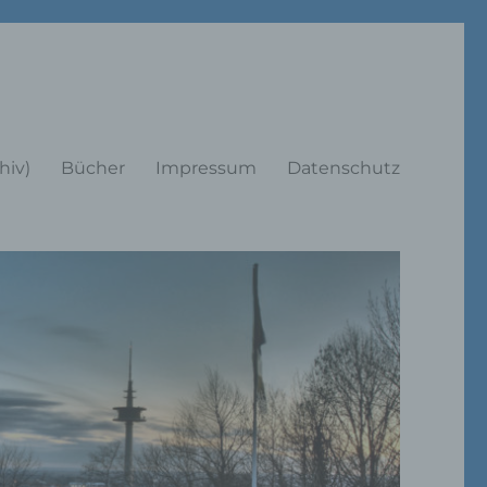
rträge
hiv)
Bücher
Impressum
Datenschutz