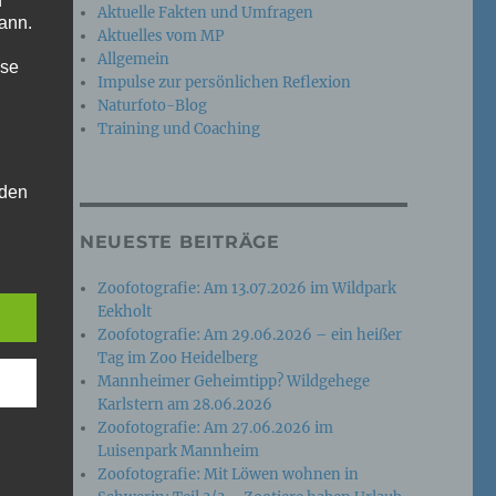
n
Aktuelle Fakten und Umfragen
ann.
Aktuelles vom MP
Allgemein
ise
Impulse zur persönlichen Reflexion
Naturfoto-Blog
Training und Coaching
 den
e
NEUESTE BEITRÄGE
nsere
 Um
Zoofotografie: Am 13.07.2026 im Wildpark
Eekholt
Zoofotografie: Am 29.06.2026 – ein heißer
Tag im Zoo Heidelberg
Mannheimer Geheimtipp? Wildgehege
Karlstern am 28.06.2026
Zoofotografie: Am 27.06.2026 im
Luisenpark Mannheim
Zoofotografie: Mit Löwen wohnen in