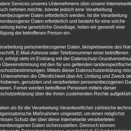
dere Services unseres Unternehmens über unsere Internetseite
uch nehmen möchte, könnte jedoch eine Verarbeitung
nenbezogener Daten erforderlich werden. Ist die Verarbeitung
nenbezogener Daten erforderlich und besteht für eine solche
beitung keine gesetzliche Grundlage, holen wir generell eine
lligung der betroffenen Person ein.
erarbeitung personenbezogener Daten, beispielsweise des Na
nschrift, E-Mail-Adresse oder Telefonnummer einer betroffenen
n, erfolgt stets im Einklang mit der Datenschutz-Grundverordnu
n Übereinstimmung mit den für uns geltenden landesspezifisch
schutzbestimmungen. Mittels dieser Datenschutzerklärung mö
 Unternehmen die Öffentlichkeit über Art, Umfang und Zweck de
rhobenen, genutzten und verarbeiteten personenbezogenen Da
mieren. Ferner werden betroffene Personen mittels dieser
schutzerklärung über die ihnen zustehenden Rechte aufgeklärt
aben als für die Verarbeitung Verantwortlicher zahlreiche techn
rganisatorische Maßnahmen umgesetzt, um einen möglichst
nlosen Schutz der über diese Internetseite verarbeiteten
nenbezogenen Daten sicherzustellen. Dennoch können