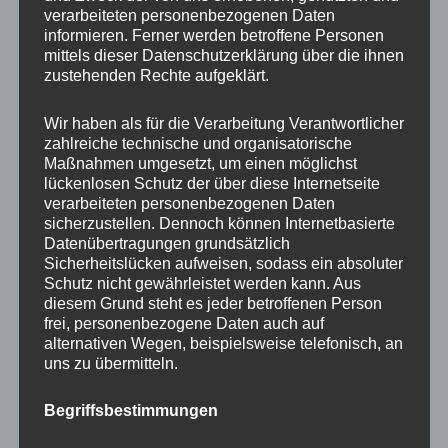
Beratung
verarbeiteten personenbezogenen Daten
Training
informieren. Ferner werden betroffene Personen
mittels dieser Datenschutzerklärung über die ihnen
Coaching
zustehenden Rechte aufgeklärt.
Impulsvorträge
Wir haben als für die Verarbeitung Verantwortlicher
zahlreiche technische und organisatorische
Maßnahmen umgesetzt, um einen möglichst
lückenlosen Schutz der über diese Internetseite
verarbeiteten personenbezogenen Daten
NEWS ABONNIEREN?
sicherzustellen. Dennoch können Internetbasierte
Datenübertragungen grundsätzlich
Your email:
Sicherheitslücken aufweisen, sodass ein absoluter
Schutz nicht gewährleistet werden kann. Aus
diesem Grund steht es jeder betroffenen Person
frei, personenbezogene Daten auch auf
alternativen Wegen, beispielsweise telefonisch, an
uns zu übermitteln.
Begriffsbestimmungen