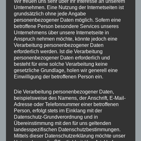
Wir freuen uns sehr über Ihr Interesse an unserem
Unternehmen. Eine Nutzung der Internetseiten ist
grundsätzlich ohne jede Angabe
Beitragsnavigation
personenbezogener Daten möglich. Sofern eine
VERÖFFENTLICHT IN
betroffene Person besondere Services unseres
Unternehmens über unsere Internetseite in
IMG_5893_mL
Anspruch nehmen möchte, könnte jedoch eine
Verarbeitung personenbezogener Daten
erforderlich werden. Ist die Verarbeitung
personenbezogener Daten erforderlich und
besteht für eine solche Verarbeitung keine
gesetzliche Grundlage, holen wir generell eine
Einwilligung der betroffenen Person ein.
Die Verarbeitung personenbezogener Daten,
beispielsweise des Namens, der Anschrift, E-Mail-
Adresse oder Telefonnummer einer betroffenen
Person, erfolgt stets im Einklang mit der
Datenschutz-Grundverordnung und in
Übereinstimmung mit den für uns geltenden
landesspezifischen Datenschutzbestimmungen.
Mittels dieser Datenschutzerklärung möchte unser