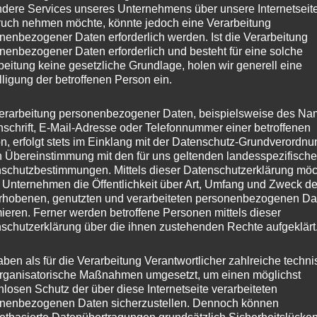
dere Services unseres Unternehmens über unsere Internetseite
uch nehmen möchte, könnte jedoch eine Verarbeitung
nenbezogener Daten erforderlich werden. Ist die Verarbeitung
nenbezogener Daten erforderlich und besteht für eine solche
beitung keine gesetzliche Grundlage, holen wir generell eine
lligung der betroffenen Person ein.
erarbeitung personenbezogener Daten, beispielsweise des Na
nschrift, E-Mail-Adresse oder Telefonnummer einer betroffenen
n, erfolgt stets im Einklang mit der Datenschutz-Grundverordnu
n Übereinstimmung mit den für uns geltenden landesspezifisch
schutzbestimmungen. Mittels dieser Datenschutzerklärung mö
 Unternehmen die Öffentlichkeit über Art, Umfang und Zweck de
rhobenen, genutzten und verarbeiteten personenbezogenen Da
mieren. Ferner werden betroffene Personen mittels dieser
schutzerklärung über die ihnen zustehenden Rechte aufgeklärt
aben als für die Verarbeitung Verantwortlicher zahlreiche techn
rganisatorische Maßnahmen umgesetzt, um einen möglichst
nlosen Schutz der über diese Internetseite verarbeiteten
nenbezogenen Daten sicherzustellen. Dennoch können