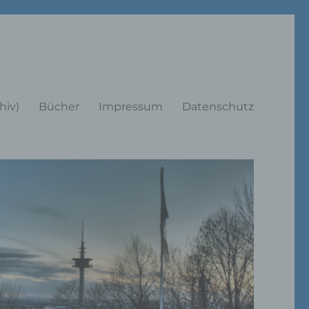
rträge
hiv)
Bücher
Impressum
Datenschutz