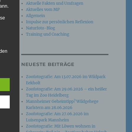
n
Aktuelle Fakten und Umfragen
ann.
Aktuelles vom MP
Allgemein
ise
Impulse zur persönlichen Reflexion
Naturfoto-Blog
Training und Coaching
 den
e
NEUESTE BEITRÄGE
nsere
 Um
Zoofotografie: Am 13.07.2026 im Wildpark
Eekholt
Zoofotografie: Am 29.06.2026 – ein heißer
Tag im Zoo Heidelberg
Mannheimer Geheimtipp? Wildgehege
Karlstern am 28.06.2026
Zoofotografie: Am 27.06.2026 im
Luisenpark Mannheim
Zoofotografie: Mit Löwen wohnen in