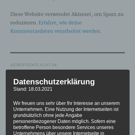
Diese Website verwendet Akismet, um Spam zu
reduzieren.
Erfahre, wie deine
Kommentardaten verarbeitet werden.
Beitragsnavigation
VERÖFFENTLICHT IN
IMG_6234_mL
Datenschutzerklärung
Stand: 18.03.2021
Wir freuen uns sehr über Ihr Interesse an unserem
Unternehmen. Eine Nutzung der Internetseiten ist
grundsätzlich ohne jede Angabe
personenbezogener Daten möglich. Sofern eine
betroffene Person besondere Services unseres
Unternehmens über unsere Internetseite in