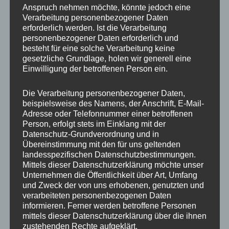
Anspruch nehmen möchte, könnte jedoch eine
Verarbeitung personenbezogener Daten
erforderlich werden. Ist die Verarbeitung
personenbezogener Daten erforderlich und
besteht für eine solche Verarbeitung keine
gesetzliche Grundlage, holen wir generell eine
Einwilligung der betroffenen Person ein.
Die Verarbeitung personenbezogener Daten,
MP Mario Porten
beispielsweise des Namens, der Anschrift, E-Mail-
Beratung
Adresse oder Telefonnummer einer betroffenen
Person, erfolgt stets im Einklang mit der
Training
Datenschutz-Grundverordnung und in
Coaching
Übereinstimmung mit den für uns geltenden
Impulsvorträge
landesspezifischen Datenschutzbestimmungen.
Mittels dieser Datenschutzerklärung möchte unser
Unternehmen die Öffentlichkeit über Art, Umfang
und Zweck der von uns erhobenen, genutzten und
verarbeiteten personenbezogenen Daten
informieren. Ferner werden betroffene Personen
NEWS ABONNIEREN?
mittels dieser Datenschutzerklärung über die ihnen
zustehenden Rechte aufgeklärt.