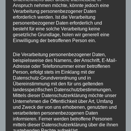
Anspruch nehmen möchte, könnte jedoch eine
Verarbeitung personenbezogener Daten
erforderlich werden. Ist die Verarbeitung
personenbezogener Daten erforderlich und
besteht für eine solche Verarbeitung keine
gesetzliche Grundlage, holen wir generell eine
Einwilligung der betroffenen Person ein.
Die Verarbeitung personenbezogener Daten,
MP Mario Porten
beispielsweise des Namens, der Anschrift, E-Mail-
Adresse oder Telefonnummer einer betroffenen
Beratung
Person, erfolgt stets im Einklang mit der
Training
Datenschutz-Grundverordnung und in
Coaching
Übereinstimmung mit den für uns geltenden
landesspezifischen Datenschutzbestimmungen.
Impulsvorträge
Mittels dieser Datenschutzerklärung möchte unser
Unternehmen die Öffentlichkeit über Art, Umfang
und Zweck der von uns erhobenen, genutzten und
verarbeiteten personenbezogenen Daten
informieren. Ferner werden betroffene Personen
mittels dieser Datenschutzerklärung über die ihnen
NEWS ABONNIEREN?
zustehenden Rechte aufgeklärt.