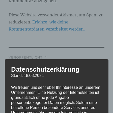
Kommentar abzugeben.
Diese Website verwendet Akismet, um Spam zu
reduzieren.
Erfahre, wie deine
Kommentardaten verarbeitet werden.
Beitragsnavigation
VERÖFFENTLICHT IN
IMG_6254_mL
Datenschutzerklärung
Stand: 18.03.2021
Wir freuen uns sehr über Ihr Interesse an unserem
Unternehmen. Eine Nutzung der Internetseiten ist
grundsätzlich ohne jede Angabe
personenbezogener Daten möglich. Sofern eine
betroffene Person besondere Services unseres
Unternehmens über unsere Internetseite in