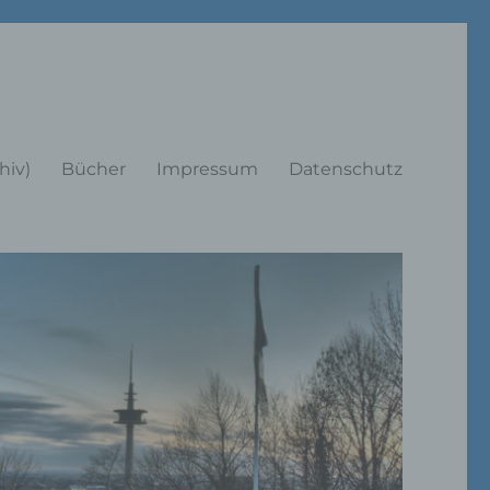
rträge
hiv)
Bücher
Impressum
Datenschutz