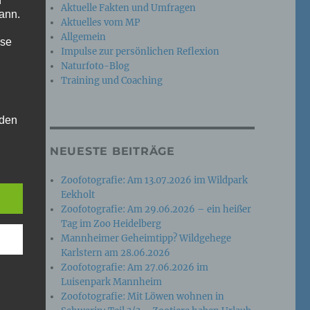
n
Aktuelle Fakten und Umfragen
ann.
Aktuelles vom MP
Allgemein
ise
Impulse zur persönlichen Reflexion
Naturfoto-Blog
Training und Coaching
 den
e
NEUESTE BEITRÄGE
nsere
 Um
Zoofotografie: Am 13.07.2026 im Wildpark
Eekholt
Zoofotografie: Am 29.06.2026 – ein heißer
Tag im Zoo Heidelberg
Mannheimer Geheimtipp? Wildgehege
Karlstern am 28.06.2026
Zoofotografie: Am 27.06.2026 im
Luisenpark Mannheim
Zoofotografie: Mit Löwen wohnen in