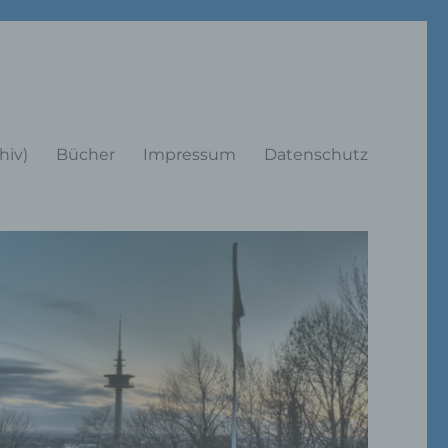
rträge
hiv)
Bücher
Impressum
Datenschutz