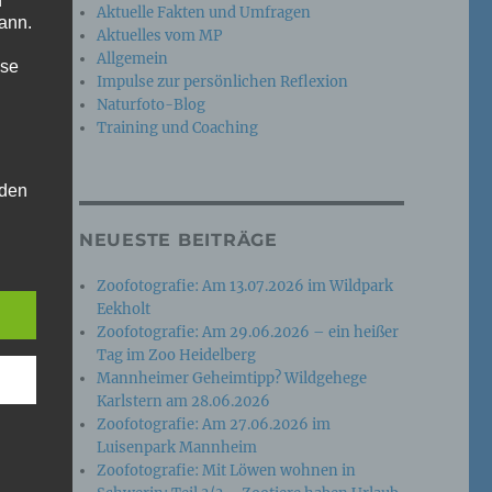
n
Aktuelle Fakten und Umfragen
ann.
Aktuelles vom MP
Allgemein
ise
Impulse zur persönlichen Reflexion
Naturfoto-Blog
Training und Coaching
 den
e
NEUESTE BEITRÄGE
nsere
 Um
Zoofotografie: Am 13.07.2026 im Wildpark
Eekholt
Zoofotografie: Am 29.06.2026 – ein heißer
Tag im Zoo Heidelberg
Mannheimer Geheimtipp? Wildgehege
Karlstern am 28.06.2026
Zoofotografie: Am 27.06.2026 im
Luisenpark Mannheim
Zoofotografie: Mit Löwen wohnen in