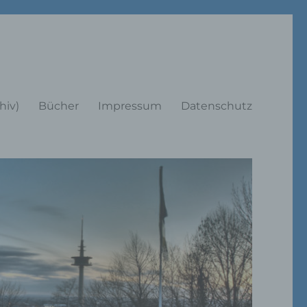
rträge
hiv)
Bücher
Impressum
Datenschutz