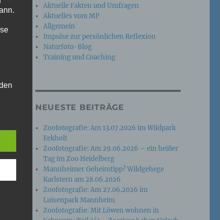
n
Aktuelle Fakten und Umfragen
ann.
Aktuelles vom MP
Allgemein
ise
Impulse zur persönlichen Reflexion
Naturfoto-Blog
Training und Coaching
 den
e
NEUESTE BEITRÄGE
nsere
 Um
Zoofotografie: Am 13.07.2026 im Wildpark
Eekholt
Zoofotografie: Am 29.06.2026 – ein heißer
Tag im Zoo Heidelberg
Mannheimer Geheimtipp? Wildgehege
Karlstern am 28.06.2026
Zoofotografie: Am 27.06.2026 im
Luisenpark Mannheim
Zoofotografie: Mit Löwen wohnen in