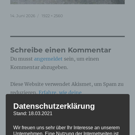
Veröffentlicht
Originalgröße
14. Juni 2026
1922 × 2560
am
Schreibe einen Kommentar
Du musst
angemeldet
sein, um einen
Kommentar abzugeben.
Diese Website verwendet Akismet, um Spam zu
reduzieren.
Erfahre, wie deine
Kommentardaten verarbeitet werden.
Datenschutzerklärung
Stand: 18.03.2021
Beitragsnavigation
Wir freuen uns sehr über Ihr Interesse an unserem
Unternehmen. Eine Nutzung der Internetseiten ist
VERÖFFENTLICHT IN