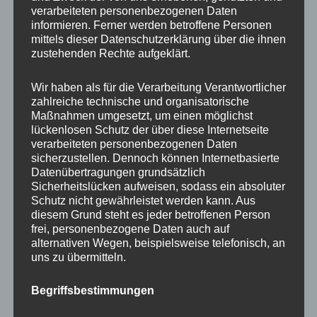
Beratung
verarbeiteten personenbezogenen Daten
Training
informieren. Ferner werden betroffene Personen
mittels dieser Datenschutzerklärung über die ihnen
Coaching
zustehenden Rechte aufgeklärt.
Impulsvorträge
Wir haben als für die Verarbeitung Verantwortlicher
zahlreiche technische und organisatorische
Maßnahmen umgesetzt, um einen möglichst
lückenlosen Schutz der über diese Internetseite
verarbeiteten personenbezogenen Daten
NEWS ABONNIEREN?
sicherzustellen. Dennoch können Internetbasierte
Datenübertragungen grundsätzlich
Your email:
Sicherheitslücken aufweisen, sodass ein absoluter
Schutz nicht gewährleistet werden kann. Aus
diesem Grund steht es jeder betroffenen Person
frei, personenbezogene Daten auch auf
alternativen Wegen, beispielsweise telefonisch, an
uns zu übermitteln.
Begriffsbestimmungen