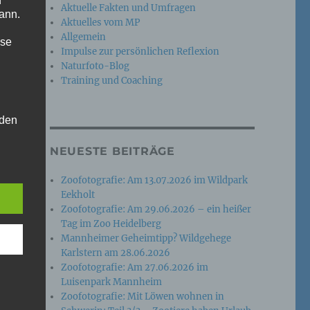
n
Aktuelle Fakten und Umfragen
ann.
Aktuelles vom MP
Allgemein
ise
Impulse zur persönlichen Reflexion
Naturfoto-Blog
Training und Coaching
 den
e
NEUESTE BEITRÄGE
nsere
 Um
Zoofotografie: Am 13.07.2026 im Wildpark
Eekholt
Zoofotografie: Am 29.06.2026 – ein heißer
Tag im Zoo Heidelberg
Mannheimer Geheimtipp? Wildgehege
Karlstern am 28.06.2026
Zoofotografie: Am 27.06.2026 im
Luisenpark Mannheim
Zoofotografie: Mit Löwen wohnen in