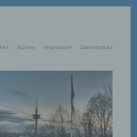
rträge
hiv)
Bücher
Impressum
Datenschutz