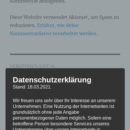
Kommentar abzugeben.
Diese Website verwendet Akismet, um Spam zu
reduzieren.
Erfahre, wie deine
Kommentardaten verarbeitet werden.
Beitragsnavigation
VERÖFFENTLICHT IN
IMG_5235_mL
Datenschutzerklärung
Stand: 18.03.2021
Wir freuen uns sehr über Ihr Interesse an unserem
Unternehmen. Eine Nutzung der Internetseiten ist
grundsätzlich ohne jede Angabe
personenbezogener Daten möglich. Sofern eine
betroffene Person besondere Services unseres
Unternehmens über unsere Internetseite in