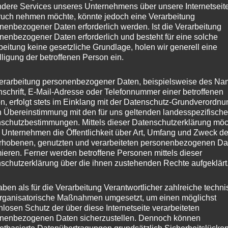
dere Services unseres Unternehmens über unsere Internetseite
uch nehmen möchte, könnte jedoch eine Verarbeitung
nenbezogener Daten erforderlich werden. Ist die Verarbeitung
nenbezogener Daten erforderlich und besteht für eine solche
beitung keine gesetzliche Grundlage, holen wir generell eine
lligung der betroffenen Person ein.
erarbeitung personenbezogener Daten, beispielsweise des Na
nschrift, E-Mail-Adresse oder Telefonnummer einer betroffenen
n, erfolgt stets im Einklang mit der Datenschutz-Grundverordnu
n Übereinstimmung mit den für uns geltenden landesspezifisch
schutzbestimmungen. Mittels dieser Datenschutzerklärung mö
 Unternehmen die Öffentlichkeit über Art, Umfang und Zweck de
rhobenen, genutzten und verarbeiteten personenbezogenen Da
mieren. Ferner werden betroffene Personen mittels dieser
schutzerklärung über die ihnen zustehenden Rechte aufgeklärt
aben als für die Verarbeitung Verantwortlicher zahlreiche techn
rganisatorische Maßnahmen umgesetzt, um einen möglichst
nlosen Schutz der über diese Internetseite verarbeiteten
nenbezogenen Daten sicherzustellen. Dennoch können