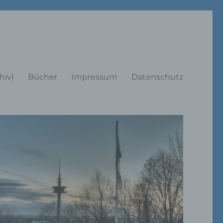
rträge
hiv)
Bücher
Impressum
Datenschutz