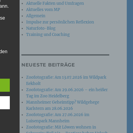
n
Aktuelle Fakten und Umfragen
ann.
Aktuelles vom MP
Allgemein
ise
Impulse zur persönlichen Reflexion
Naturfoto-Blog
Training und Coaching
 den
e
NEUESTE BEITRÄGE
nsere
 Um
Zoofotografie: Am 13.07.2026 im Wildpark
Eekholt
Zoofotografie: Am 29.06.2026 – ein heißer
Tag im Zoo Heidelberg
Mannheimer Geheimtipp? Wildgehege
Karlstern am 28.06.2026
Zoofotografie: Am 27.06.2026 im
Luisenpark Mannheim
Zoofotografie: Mit Löwen wohnen in