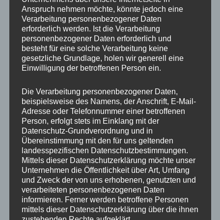
Anspruch nehmen möchte, könnte jedoch eine
Verarbeitung personenbezogener Daten
erforderlich werden. Ist die Verarbeitung
personenbezogener Daten erforderlich und
besteht für eine solche Verarbeitung keine
gesetzliche Grundlage, holen wir generell eine
Einwilligung der betroffenen Person ein.
Die Verarbeitung personenbezogener Daten,
MP Mario Porten
beispielsweise des Namens, der Anschrift, E-Mail-
Adresse oder Telefonnummer einer betroffenen
Beratung
Person, erfolgt stets im Einklang mit der
Training
Datenschutz-Grundverordnung und in
Coaching
Übereinstimmung mit den für uns geltenden
landesspezifischen Datenschutzbestimmungen.
Impulsvorträge
Mittels dieser Datenschutzerklärung möchte unser
Unternehmen die Öffentlichkeit über Art, Umfang
und Zweck der von uns erhobenen, genutzten und
verarbeiteten personenbezogenen Daten
informieren. Ferner werden betroffene Personen
mittels dieser Datenschutzerklärung über die ihnen
NEWS ABONNIEREN?
zustehenden Rechte aufgeklärt.