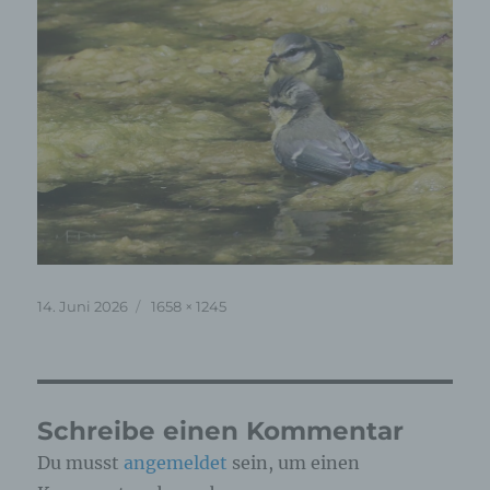
Veröffentlicht
Originalgröße
14. Juni 2026
1658 × 1245
am
Schreibe einen Kommentar
Du musst
angemeldet
sein, um einen