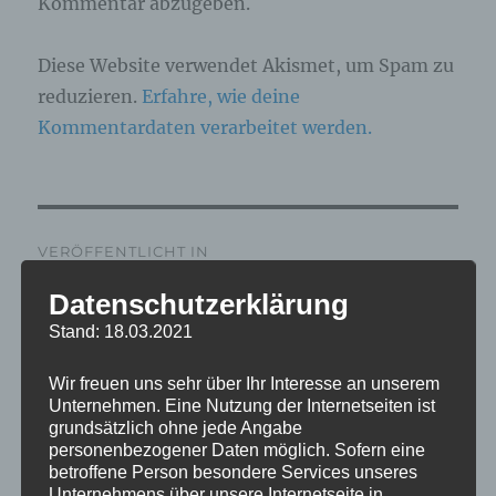
Kommentar abzugeben.
Diese Website verwendet Akismet, um Spam zu
reduzieren.
Erfahre, wie deine
Kommentardaten verarbeitet werden.
Beitragsnavigation
VERÖFFENTLICHT IN
IMG_6881_mL
Datenschutzerklärung
Stand: 18.03.2021
Wir freuen uns sehr über Ihr Interesse an unserem
Unternehmen. Eine Nutzung der Internetseiten ist
grundsätzlich ohne jede Angabe
personenbezogener Daten möglich. Sofern eine
betroffene Person besondere Services unseres
Unternehmens über unsere Internetseite in