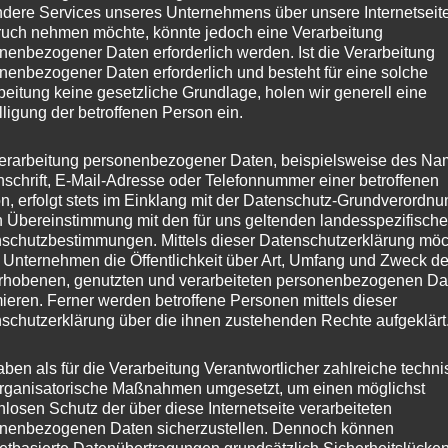
dere Services unseres Unternehmens über unsere Internetseite
uch nehmen möchte, könnte jedoch eine Verarbeitung
nenbezogener Daten erforderlich werden. Ist die Verarbeitung
nenbezogener Daten erforderlich und besteht für eine solche
beitung keine gesetzliche Grundlage, holen wir generell eine
lligung der betroffenen Person ein.
erarbeitung personenbezogener Daten, beispielsweise des Na
nschrift, E-Mail-Adresse oder Telefonnummer einer betroffenen
n, erfolgt stets im Einklang mit der Datenschutz-Grundverordnu
n Übereinstimmung mit den für uns geltenden landesspezifisch
schutzbestimmungen. Mittels dieser Datenschutzerklärung mö
 Unternehmen die Öffentlichkeit über Art, Umfang und Zweck de
rhobenen, genutzten und verarbeiteten personenbezogenen Da
mieren. Ferner werden betroffene Personen mittels dieser
schutzerklärung über die ihnen zustehenden Rechte aufgeklärt
aben als für die Verarbeitung Verantwortlicher zahlreiche techn
rganisatorische Maßnahmen umgesetzt, um einen möglichst
nlosen Schutz der über diese Internetseite verarbeiteten
nenbezogenen Daten sicherzustellen. Dennoch können