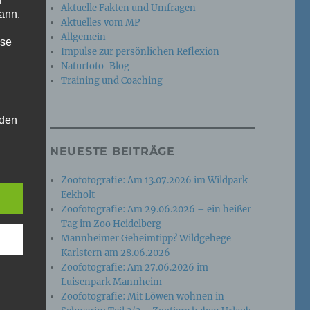
n
Aktuelle Fakten und Umfragen
ann.
Aktuelles vom MP
Allgemein
ise
Impulse zur persönlichen Reflexion
Naturfoto-Blog
Training und Coaching
 den
e
NEUESTE BEITRÄGE
nsere
 Um
Zoofotografie: Am 13.07.2026 im Wildpark
Eekholt
Zoofotografie: Am 29.06.2026 – ein heißer
Tag im Zoo Heidelberg
Mannheimer Geheimtipp? Wildgehege
Karlstern am 28.06.2026
Zoofotografie: Am 27.06.2026 im
Luisenpark Mannheim
Zoofotografie: Mit Löwen wohnen in