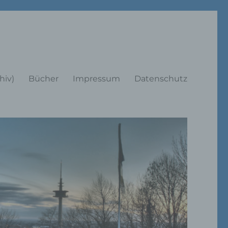
rträge
hiv)
Bücher
Impressum
Datenschutz