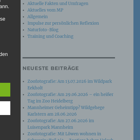
n
Aktuelle Fakten und Umfragen
ann.
Aktuelles vom MP
Allgemein
ise
Impulse zur persönlichen Reflexion
Naturfoto-Blog
Training und Coaching
 den
e
NEUESTE BEITRÄGE
nsere
 Um
Zoofotografie: Am 13.07.2026 im Wildpark
Eekholt
Zoofotografie: Am 29.06.2026 – ein heißer
Tag im Zoo Heidelberg
Mannheimer Geheimtipp? Wildgehege
Karlstern am 28.06.2026
Zoofotografie: Am 27.06.2026 im
Luisenpark Mannheim
Zoofotografie: Mit Löwen wohnen in