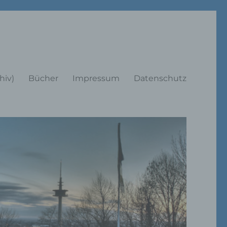
rträge
hiv)
Bücher
Impressum
Datenschutz