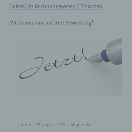
Leiter/-in Rechnungswesen / Finanzen
Wir freuen uns auf Ihre Bewerbung!
Autor
Veröffentlicht
Kategorien
admin
15. August 2018
Allgemein
am