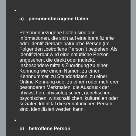
Zitat der Woche
Nächster
Beitrag:
a) personenbezogene Daten
Personenbezogene Daten sind alle
Informationen, die sich auf eine identifizierte
oder identifizierbare natürliche Person (im
Folgenden „betroffene Person") beziehen. Als
identifizierbar wird eine natürliche Person
angesehen, die direkt oder indirekt,
insbesondere mittels Zuordnung zu einer
Kennung wie einem Namen, zu einer
Kennnummer, zu Standortdaten, zu einer
Online-Kennung oder zu einem oder mehreren
besonderen Merkmalen, die Ausdruck der
physischen, physiologischen, genetischen,
psychischen, wirtschaftlichen, kulturellen oder
sozialen Identität dieser natürlichen Person
sind, identifiziert werden kann.
MP Mario Porten
b) betroffene Person