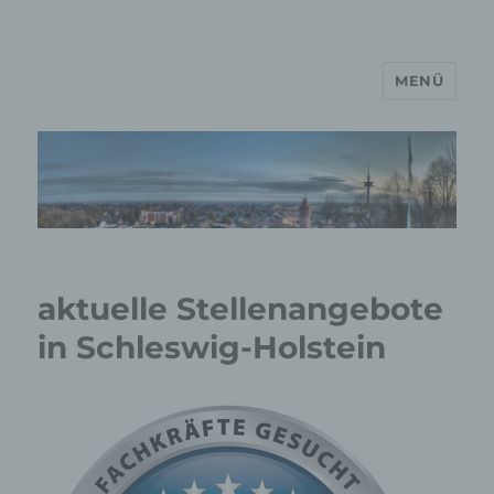
MENÜ
MP Mario Porten Beratung
Training Coaching
Impulsvorträge
aktuelle Stellenangebote
in Schleswig-Holstein