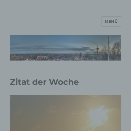
MENÜ
MP Mario Porten Beratung
Training Coaching
Impulsvorträge
Zitat der Woche