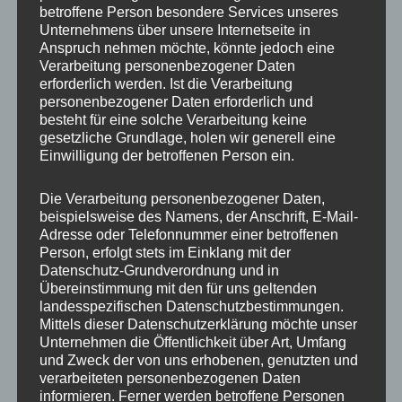
betroffene Person besondere Services unseres
Unternehmens über unsere Internetseite in
Anspruch nehmen möchte, könnte jedoch eine
Verarbeitung personenbezogener Daten
erforderlich werden. Ist die Verarbeitung
personenbezogener Daten erforderlich und
besteht für eine solche Verarbeitung keine
gesetzliche Grundlage, holen wir generell eine
Einwilligung der betroffenen Person ein.
Die Verarbeitung personenbezogener Daten,
beispielsweise des Namens, der Anschrift, E-Mail-
Adresse oder Telefonnummer einer betroffenen
Person, erfolgt stets im Einklang mit der
MP Mario Porten
Datenschutz-Grundverordnung und in
Übereinstimmung mit den für uns geltenden
Beratung
landesspezifischen Datenschutzbestimmungen.
Training
Mittels dieser Datenschutzerklärung möchte unser
Unternehmen die Öffentlichkeit über Art, Umfang
Coaching
und Zweck der von uns erhobenen, genutzten und
Impulsvorträge
verarbeiteten personenbezogenen Daten
informieren. Ferner werden betroffene Personen