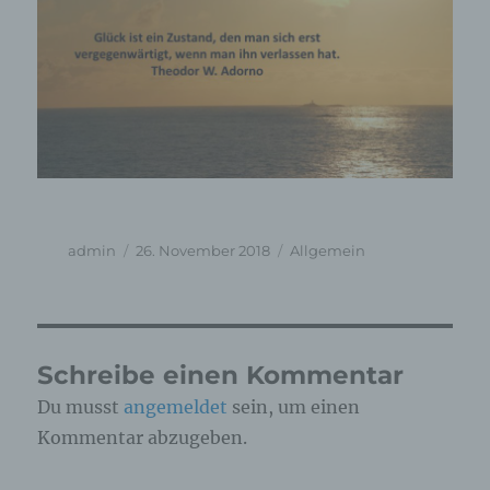
Autor
Veröffentlicht
Kategorien
admin
26. November 2018
Allgemein
am
Schreibe einen Kommentar
Du musst
angemeldet
sein, um einen
Kommentar abzugeben.