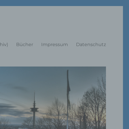
rträge
hiv)
Bücher
Impressum
Datenschutz