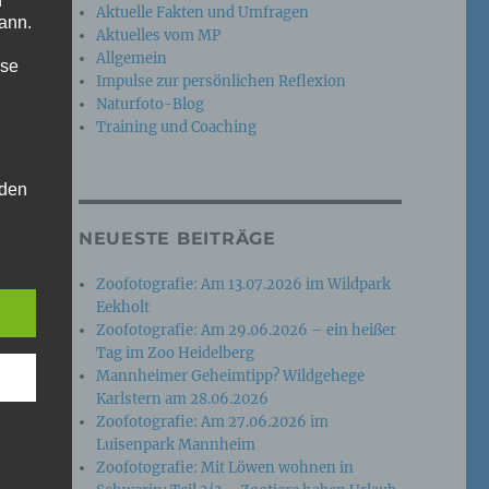
n
Aktuelle Fakten und Umfragen
ann.
Aktuelles vom MP
Allgemein
ise
Impulse zur persönlichen Reflexion
Naturfoto-Blog
Training und Coaching
 den
e
NEUESTE BEITRÄGE
nsere
 Um
Zoofotografie: Am 13.07.2026 im Wildpark
Eekholt
Zoofotografie: Am 29.06.2026 – ein heißer
Tag im Zoo Heidelberg
Mannheimer Geheimtipp? Wildgehege
Karlstern am 28.06.2026
Zoofotografie: Am 27.06.2026 im
Luisenpark Mannheim
Zoofotografie: Mit Löwen wohnen in