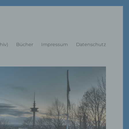
rträge
hiv)
Bücher
Impressum
Datenschutz