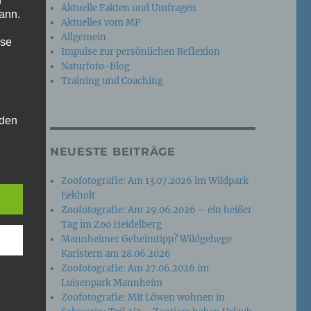
n
Aktuelle Fakten und Umfragen
ann.
Aktuelles vom MP
Allgemein
ise
Impulse zur persönlichen Reflexion
Naturfoto-Blog
Training und Coaching
 den
e
NEUESTE BEITRÄGE
nsere
 Um
Zoofotografie: Am 13.07.2026 im Wildpark
Eekholt
Zoofotografie: Am 29.06.2026 – ein heißer
Tag im Zoo Heidelberg
Mannheimer Geheimtipp? Wildgehege
Karlstern am 28.06.2026
Zoofotografie: Am 27.06.2026 im
Luisenpark Mannheim
Zoofotografie: Mit Löwen wohnen in