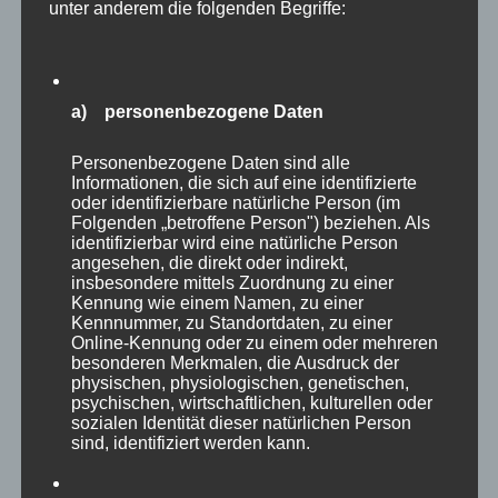
unter anderem die folgenden Begriffe:
WEITER
a) personenbezogene Daten
Der MP Impuls zum
Nächster
Beitrag:
Wochenende
Personenbezogene Daten sind alle
Informationen, die sich auf eine identifizierte
oder identifizierbare natürliche Person (im
Folgenden „betroffene Person") beziehen. Als
identifizierbar wird eine natürliche Person
angesehen, die direkt oder indirekt,
insbesondere mittels Zuordnung zu einer
Kennung wie einem Namen, zu einer
Kennnummer, zu Standortdaten, zu einer
Online-Kennung oder zu einem oder mehreren
besonderen Merkmalen, die Ausdruck der
physischen, physiologischen, genetischen,
psychischen, wirtschaftlichen, kulturellen oder
sozialen Identität dieser natürlichen Person
sind, identifiziert werden kann.