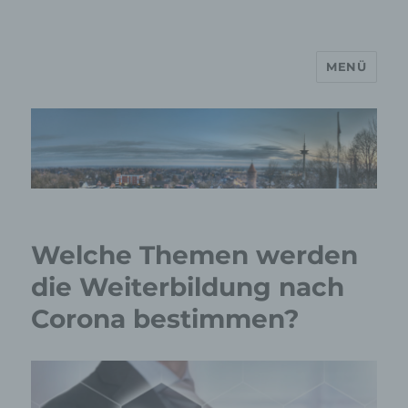
MENÜ
MP Mario Porten Beratung
Training Coaching
Impulsvorträge
Welche Themen werden
die Weiterbildung nach
Corona bestimmen?