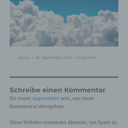
Autor
Veröffentlicht
Kategorien
admin
26. September 2016
Allgemein
am
Schreibe einen Kommentar
Du musst
angemeldet
sein, um einen
Kommentar abzugeben.
Diese Website verwendet Akismet, um Spam zu