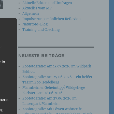
Aktuelle Fakten und Umfragen
Aktuelles vom MP
Allgemein
Impulse zur persönlichen Reflexion
Naturfoto-Blog
Training und Coaching
e
NEUESTE BEITRÄGE
 in
Zoofotografie: Am 13.07.2026 im Wildpark
Eekholt
Zoofotografie: Am 29.06.2026 – ein heißer
Tag im Zoo Heidelberg
Mannheimer Geheimtipp? Wildgehege
Karlstern am 28.06.2026
Zoofotografie: Am 27.06.2026 im
mens,
Luisenpark Mannheim
Zoofotografie: Mit Löwen wohnen in
ng