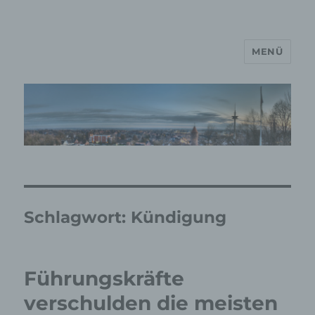
MENÜ
MP Mario Porten Beratung
Training Coaching
Impulsvorträge
Schlagwort:
Kündigung
Führungskräfte
verschulden die meisten