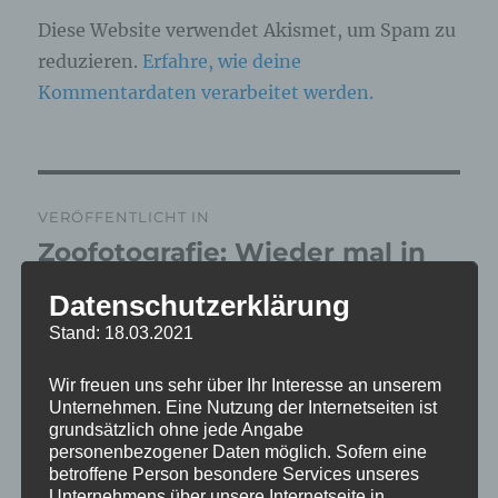
Diese Website verwendet Akismet, um Spam zu
reduzieren.
Erfahre, wie deine
Kommentardaten verarbeitet werden.
Beitragsnavigation
VERÖFFENTLICHT IN
Zoofotografie: Wieder mal in
Grömitz am 16.04.2026
Datenschutzerklärung
Stand: 18.03.2021
Wir freuen uns sehr über Ihr Interesse an unserem
Unternehmen. Eine Nutzung der Internetseiten ist
grundsätzlich ohne jede Angabe
personenbezogener Daten möglich. Sofern eine
betroffene Person besondere Services unseres
Unternehmens über unsere Internetseite in