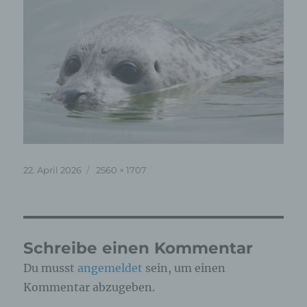
Veröffentlicht
Originalgröße
22. April 2026
2560 × 1707
am
Schreibe einen Kommentar
Du musst
angemeldet
sein, um einen
Kommentar abzugeben.