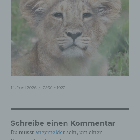
Veröffentlicht
Originalgröße
14. Juni 2026
2560 × 1922
am
Schreibe einen Kommentar
Du musst
angemeldet
sein, um einen