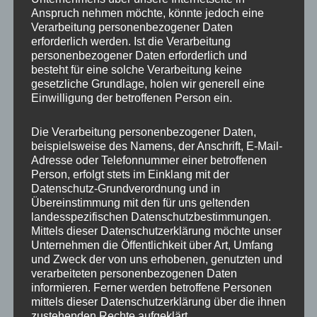
Anspruch nehmen möchte, könnte jedoch eine
Verarbeitung personenbezogener Daten
erforderlich werden. Ist die Verarbeitung
personenbezogener Daten erforderlich und
besteht für eine solche Verarbeitung keine
gesetzliche Grundlage, holen wir generell eine
Einwilligung der betroffenen Person ein.
Die Verarbeitung personenbezogener Daten,
MP Mario Porten
beispielsweise des Namens, der Anschrift, E-Mail-
Adresse oder Telefonnummer einer betroffenen
Beratung
Person, erfolgt stets im Einklang mit der
Training
Datenschutz-Grundverordnung und in
Coaching
Übereinstimmung mit den für uns geltenden
landesspezifischen Datenschutzbestimmungen.
Impulsvorträge
Mittels dieser Datenschutzerklärung möchte unser
Unternehmen die Öffentlichkeit über Art, Umfang
und Zweck der von uns erhobenen, genutzten und
verarbeiteten personenbezogenen Daten
informieren. Ferner werden betroffene Personen
mittels dieser Datenschutzerklärung über die ihnen
NEWS ABONNIEREN?
zustehenden Rechte aufgeklärt.