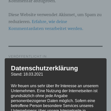
Kommentar abzugeben.
Diese Website verwendet Akismet, um Spam zu
reduzieren.
Erfahre, wie deine
Kommentardaten verarbeitet werden.
Beitragsnavigation
VERÖFFENTLICHT IN
IMG_5119_mL
Datenschutzerklärung
Stand: 18.03.2021
Wir freuen uns sehr über Ihr Interesse an unserem
Unternehmen. Eine Nutzung der Internetseiten ist
grundsätzlich ohne jede Angabe
personenbezogener Daten möglich. Sofern eine
betroffene Person besondere Services unseres
Unternehmens über unsere Internetseite in