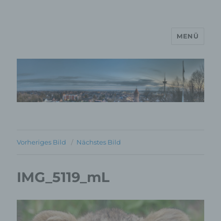
MENÜ
MP Mario Porten Beratung
Training Coaching
Impulsvorträge
Vorheriges Bild
Nächstes Bild
IMG_5119_mL