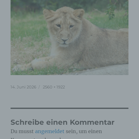
Veröffentlicht
Originalgröße
14. Juni 2026
2560 × 1922
am
Schreibe einen Kommentar
Du musst
angemeldet
sein, um einen