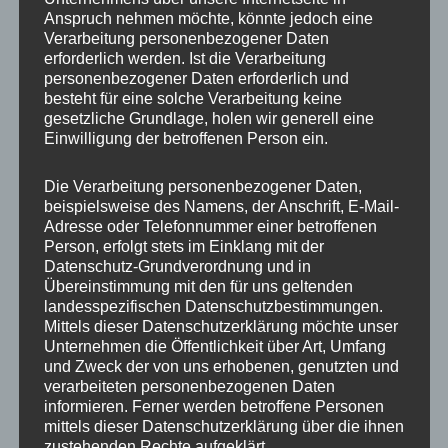
Anspruch nehmen möchte, könnte jedoch eine
Verarbeitung personenbezogener Daten
erforderlich werden. Ist die Verarbeitung
personenbezogener Daten erforderlich und
besteht für eine solche Verarbeitung keine
gesetzliche Grundlage, holen wir generell eine
Einwilligung der betroffenen Person ein.
Die Verarbeitung personenbezogener Daten,
MP Mario Porten
beispielsweise des Namens, der Anschrift, E-Mail-
Adresse oder Telefonnummer einer betroffenen
Beratung
Person, erfolgt stets im Einklang mit der
Training
Datenschutz-Grundverordnung und in
Coaching
Übereinstimmung mit den für uns geltenden
landesspezifischen Datenschutzbestimmungen.
Impulsvorträge
Mittels dieser Datenschutzerklärung möchte unser
Unternehmen die Öffentlichkeit über Art, Umfang
und Zweck der von uns erhobenen, genutzten und
verarbeiteten personenbezogenen Daten
informieren. Ferner werden betroffene Personen
mittels dieser Datenschutzerklärung über die ihnen
NEWS ABONNIEREN?
zustehenden Rechte aufgeklärt.