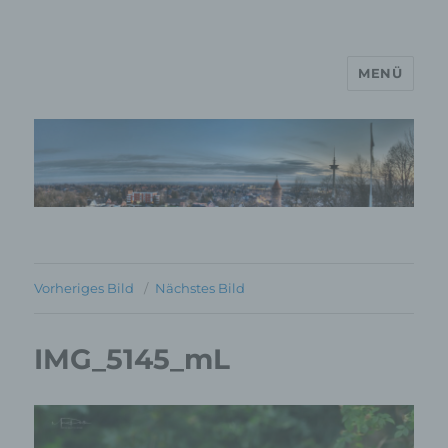
MENÜ
MP Mario Porten Beratung
Training Coaching
Impulsvorträge
Vorheriges Bild
Nächstes Bild
IMG_5145_mL