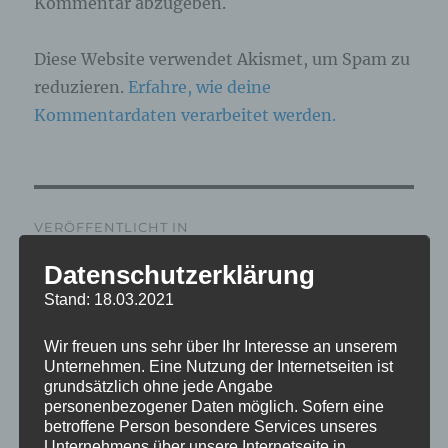
Kommentar abzugeben.
Diese Website verwendet Akismet, um Spam zu
reduzieren.
Erfahre, wie deine
Kommentardaten verarbeitet werden.
Beitragsnavigation
VERÖFFENTLICHT IN
IMG_5145_mL
Datenschutzerklärung
Stand: 18.03.2021
Wir freuen uns sehr über Ihr Interesse an unserem
Unternehmen. Eine Nutzung der Internetseiten ist
grundsätzlich ohne jede Angabe
personenbezogener Daten möglich. Sofern eine
betroffene Person besondere Services unseres
Unternehmens über unsere Internetseite in