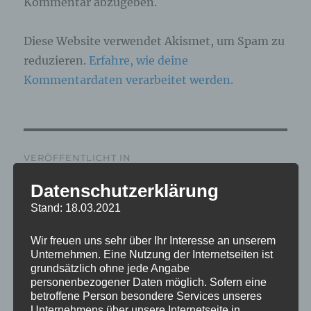
Kommentar abzugeben.
Diese Website verwendet Akismet, um Spam zu
reduzieren.
Erfahre, wie deine
Kommentardaten verarbeitet werden.
Beitragsnavigation
VERÖFFENTLICHT IN
IMG_7451_mL
Datenschutzerklärung
Stand: 18.03.2021
Wir freuen uns sehr über Ihr Interesse an unserem
Unternehmen. Eine Nutzung der Internetseiten ist
grundsätzlich ohne jede Angabe
personenbezogener Daten möglich. Sofern eine
betroffene Person besondere Services unseres
Unternehmens über unsere Internetseite in