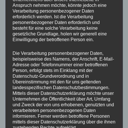
Anspruch nehmen möchte, könnte jedoch eine
Verarbeitung personenbezogener Daten
erforderlich werden. Ist die Verarbeitung
personenbezogener Daten erforderlich und
besteht für eine solche Verarbeitung keine
gesetzliche Grundlage, holen wir generell eine
Einwilligung der betroffenen Person ein.
Die Verarbeitung personenbezogener Daten,
MP Mario Porten
beispielsweise des Namens, der Anschrift, E-Mail-
Adresse oder Telefonnummer einer betroffenen
Beratung
Person, erfolgt stets im Einklang mit der
Training
Datenschutz-Grundverordnung und in
Coaching
Übereinstimmung mit den für uns geltenden
landesspezifischen Datenschutzbestimmungen.
Impulsvorträge
Mittels dieser Datenschutzerklärung möchte unser
Unternehmen die Öffentlichkeit über Art, Umfang
und Zweck der von uns erhobenen, genutzten und
verarbeiteten personenbezogenen Daten
informieren. Ferner werden betroffene Personen
mittels dieser Datenschutzerklärung über die ihnen
NEWS ABONNIEREN?
zustehenden Rechte aufgeklärt.