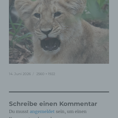
Veröffentlicht
Originalgröße
14. Juni 2026
2560 × 1922
am
Schreibe einen Kommentar
Du musst
angemeldet
sein, um einen