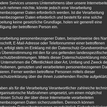
dere Services unseres Unternehmens über unsere Internetseite
uch nehmen möchte, könnte jedoch eine Verarbeitung
nenbezogener Daten erforderlich werden. Ist die Verarbeitung
nenbezogener Daten erforderlich und besteht für eine solche
beitung keine gesetzliche Grundlage, holen wir generell eine
lligung der betroffenen Person ein.
erarbeitung personenbezogener Daten, beispielsweise des Na
nschrift, E-Mail-Adresse oder Telefonnummer einer betroffenen
n, erfolgt stets im Einklang mit der Datenschutz-Grundverordnu
n Übereinstimmung mit den für uns geltenden landesspezifisch
schutzbestimmungen. Mittels dieser Datenschutzerklärung mö
 Unternehmen die Öffentlichkeit über Art, Umfang und Zweck de
rhobenen, genutzten und verarbeiteten personenbezogenen Da
mieren. Ferner werden betroffene Personen mittels dieser
schutzerklärung über die ihnen zustehenden Rechte aufgeklärt
aben als für die Verarbeitung Verantwortlicher zahlreiche techn
rganisatorische Maßnahmen umgesetzt, um einen möglichst
nlosen Schutz der über diese Internetseite verarbeiteten
nenbezogenen Daten sicherzustellen. Dennoch können