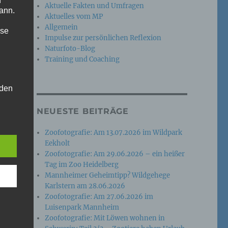
n
Aktuelle Fakten und Umfragen
ann.
Aktuelles vom MP
Allgemein
ise
Impulse zur persönlichen Reflexion
Naturfoto-Blog
Training und Coaching
 den
e
NEUESTE BEITRÄGE
nsere
 Um
Zoofotografie: Am 13.07.2026 im Wildpark
Eekholt
Zoofotografie: Am 29.06.2026 – ein heißer
Tag im Zoo Heidelberg
Mannheimer Geheimtipp? Wildgehege
Karlstern am 28.06.2026
Zoofotografie: Am 27.06.2026 im
Luisenpark Mannheim
Zoofotografie: Mit Löwen wohnen in