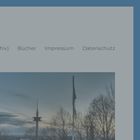
rträge
hiv)
Bücher
Impressum
Datenschutz